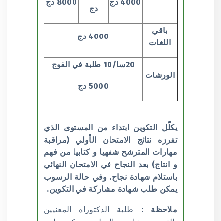
4000 دج
8000 دج
دج
باقي
4000 دج
اللغات
20سا/10 طلبة في الفوج
الورشات
5000 دج
يكلّل التكوين ابتداء من المستوى الذي
تفرزه نتائج الامتحان الأولي (مراقبة
مهارات المترشح شفهيا و كتابيا من فهم
و انتاج) بعد النجاح في الامتحان النهائي
باستلام شهادة نجاح. وفي حالة الرسوب
يمكن طلب شهادة مشاركة في التكوين.
ملاحظة :
طلبة الدكتوراه المعنيين