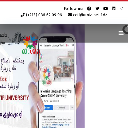
Follow us:
(+213) 036.62.09.96
ceil@univ-setif.dz